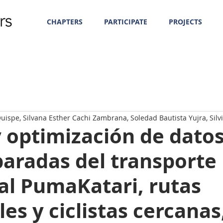
CHAPTERS
PARTICIPATE
PROJECTS
ispe, Silvana Esther Cachi Zambrana, Soledad Bautista Yujra, Silvi
 optimización de datos
paradas del transporte
al PumaKatari, rutas
es y ciclistas cercanas,