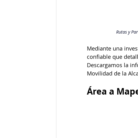
Rutas y Pa
Mediante una invest
confiable que detall
Descargamos la info
Movilidad de la Al
Área a Map