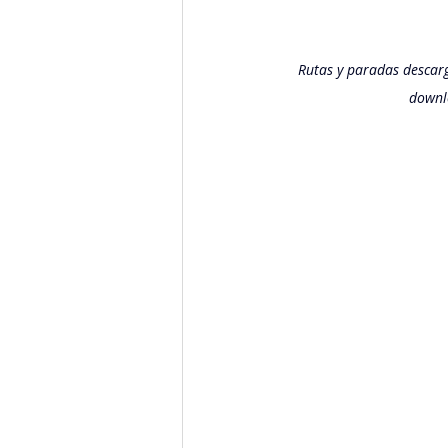
Rutas y paradas descarg
downlo