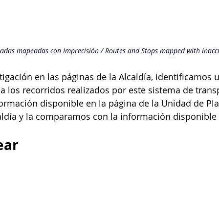
radas mapeadas con Imprecisión / Routes and Stops mapped with inacc
igación en las páginas de la Alcaldía, identificamos 
a los recorridos realizados por este sistema de trans
rmación disponible en la página de la Unidad de Pla
caldía y la comparamos con la información disponibl
ear