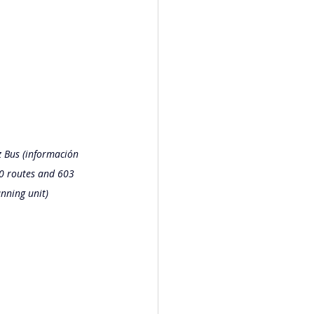
 Bus (información 
10 routes and 603 
nning unit)