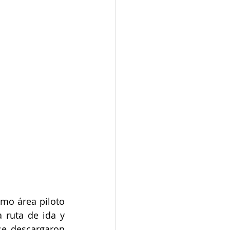
mo área piloto 
ruta de ida y 
se descargaron 