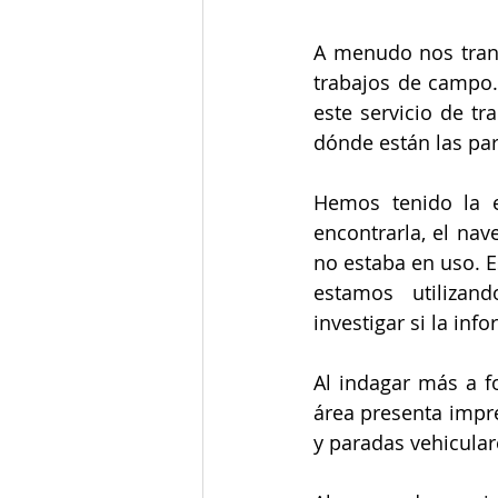
A menudo nos trans
trabajos de campo.
este servicio de tr
dónde están las par
Hemos tenido la e
encontrarla, el nav
no estaba en uso. E
estamos utilizan
investigar si la in
Al indagar más a f
área presenta impre
y paradas vehicular