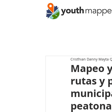
Cristhian Danny Mayta Qu
Mapeo y
rutas y 
municip
peatonal