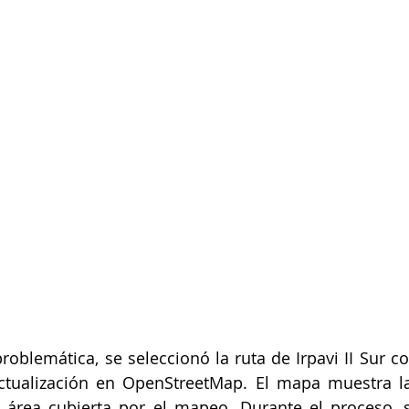
roblemática, se seleccionó la ruta de Irpavi II Sur co
tualización en OpenStreetMap. El mapa muestra la 
l área cubierta por el mapeo. Durante el proceso, 