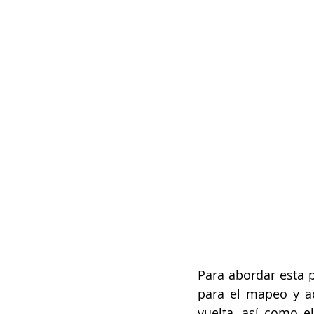
Para abordar esta p
para el mapeo y ac
vuelta, así como e