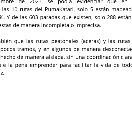
mbre de 2023, se podía evidenciar que en la
 las 10 rutas del PumaKatari, solo 5 están mapead
%. Y de las 603 paradas que existen, solo 288 están r
estas de manera incompleta o imprecisa.
ién que las rutas peatonales (aceras) y las rutas c
ocos tramos, y en algunos de manera desconectad
echo de manera aislada, sin una coordinación clara,
le la pena emprender para facilitar la vida de tod
z.