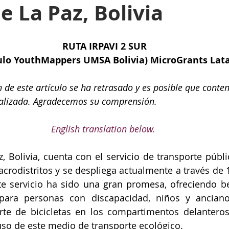
e La Paz, Bolivia
RUTA IRPAVI 2 SUR
ulo YouthMappers UMSA Bolivia) MicroGrants La
n de este artículo se ha retrasado y es posible que conte
alizada. Agradecemos su comprensión.
English translation below. 
, Bolivia, cuenta con el servicio de transporte públi
crodistritos y se despliega actualmente a través de 1
te servicio ha sido una gran promesa, ofreciendo b
l para personas con discapacidad, niños y ancian
orte de bicicletas en los compartimentos delanteros
so de este medio de transporte ecológico.