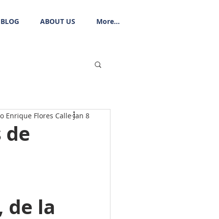
BLOG
ABOUT US
More...
o Enrique Flores Calle
Jan 8
 de
 de la