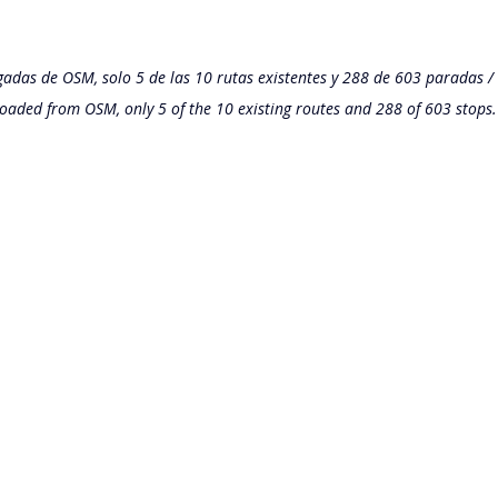
adas de OSM, solo 5 de las 10 rutas existentes y 288 de 603 paradas /
aded from OSM, only 5 of the 10 existing routes and 288 of 603 stops.