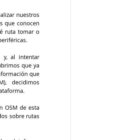
lizar nuestros 
s que conocen 
é ruta tomar o 
eriféricas.
, al intentar 
ubrimos que ya 
nformación que 
), decidimos 
lataforma.
n OSM de esta 
os sobre rutas 