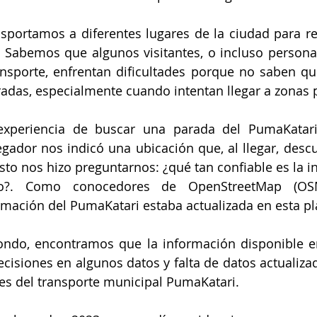
portamos a diferentes lugares de la ciudad para rea
 Sabemos que algunos visitantes, o incluso persona
ansporte, enfrentan dificultades porque no saben qu
adas, especialmente cuando intentan llegar a zonas p
xperiencia de buscar una parada del PumaKatari y
egador nos indicó una ubicación que, al llegar, desc
sto nos hizo preguntarnos: ¿qué tan confiable es la i
do?. Como conocedores de OpenStreetMap (OSM
formación del PumaKatari estaba actualizada en esta p
ondo, encontramos que la información disponible e
cisiones en algunos datos y falta de datos actualizad
es del transporte municipal PumaKatari.