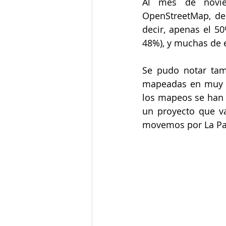
Al mes de novie
OpenStreetMap, de
decir, apenas el 50
48%), y muchas de 
Se pudo notar tamb
mapeadas en muy p
los mapeos se han h
un proyecto que va
movemos por La Pa